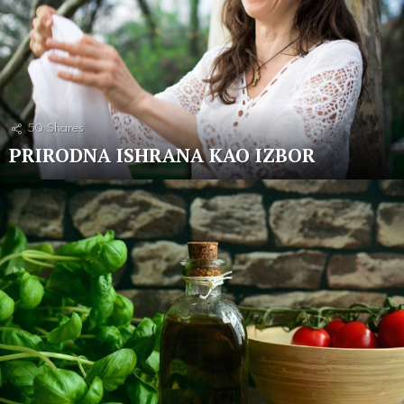
50
Shares
PRIRODNA ISHRANA KAO IZBOR