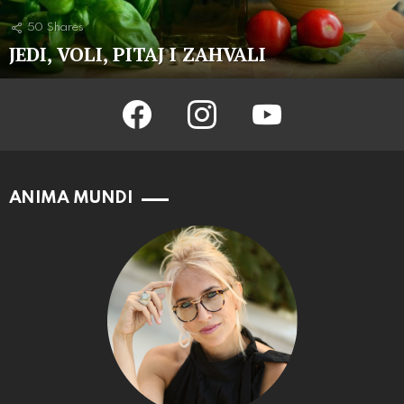
50
Shares
JEDI, VOLI, PITAJ I ZAHVALI
facebook
instagram
youtube
ANIMA MUNDI