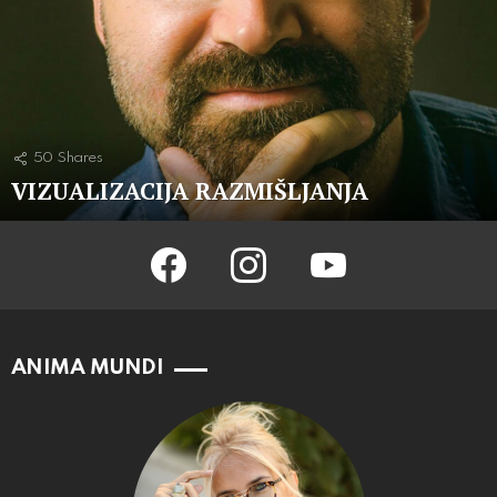
50
Shares
VIZUALIZACIJA RAZMIŠLJANJA
facebook
instagram
youtube
ANIMA MUNDI