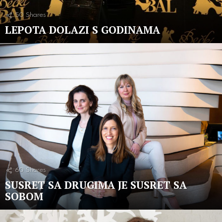
50
Shares
LEPOTA DOLAZI S GODINAMA
60
Shares
SUSRET SA DRUGIMA JE SUSRET SA
SOBOM