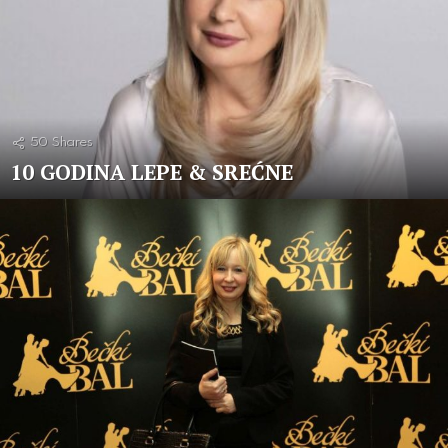
50
Shares
10 GODINA LEPE & SREĆNE