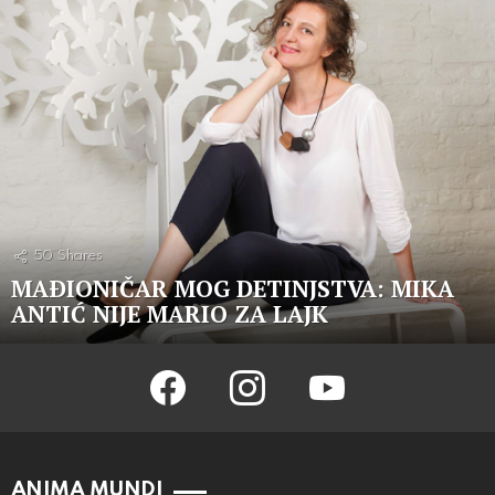
50
Shares
MAÐIONIČAR MOG DETINJSTVA: MIKA
ANTIĆ NIJE MARIO ZA LAJK
facebook
instagram
youtube
ANIMA MUNDI