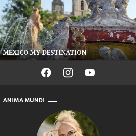
50
Shares
MEXICO MY DESTINATION
facebook
instagram
youtube
ANIMA MUNDI