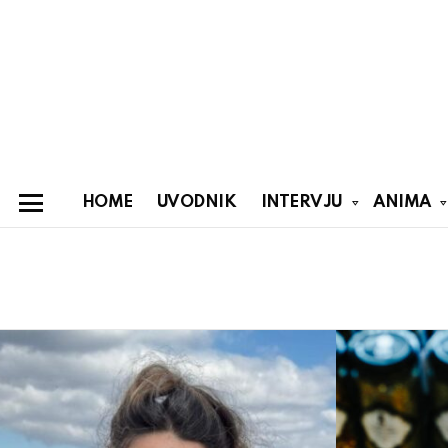
HOME
UVODNIK
INTERVJU
ANIMA
Menu
You are here:
Latest
stories