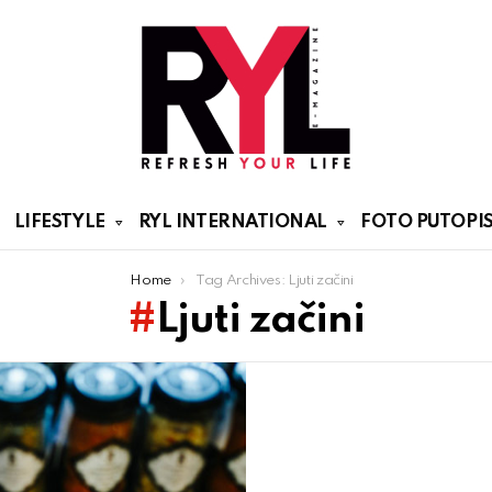
LIFESTYLE
RYL INTERNATIONAL
FOTO PUTOPIS
Home
Tag Archives: Ljuti začini
Ljuti začini