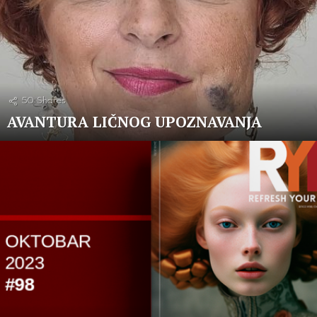
50
Shares
AVANTURA LIČNOG UPOZNAVANJA