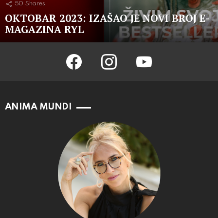
50
Shares
OKTOBAR 2023: IZAŠAO JE NOVI BROJ E-
MAGAZINA RYL
facebook
instagram
youtube
ANIMA MUNDI