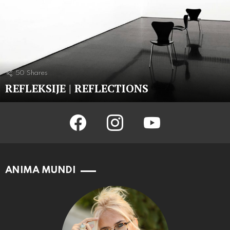
50
Shares
REFLEKSIJE | REFLECTIONS
facebook
instagram
youtube
ANIMA MUNDI