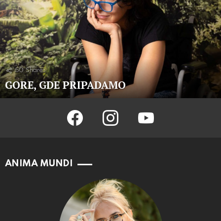
50
Shares
GORE, GDE PRIPADAMO
facebook
instagram
youtube
ANIMA MUNDI