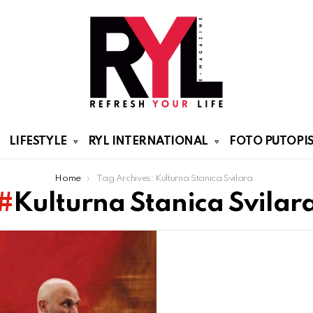
LIFESTYLE
RYL INTERNATIONAL
FOTO PUTOPIS
Home
Tag Archives: Kulturna Stanica Svilara
Kulturna Stanica Svilar