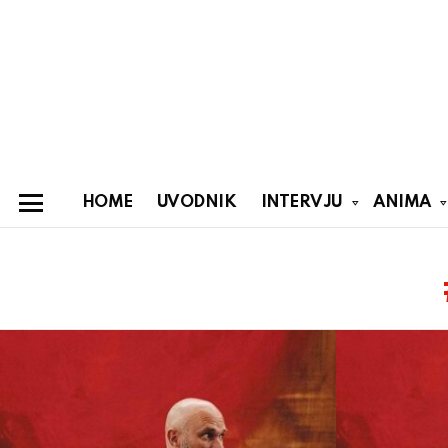
HOME
UVODNIK
INTERVJU
ANIMA
Menu
You are here:
Latest
stories