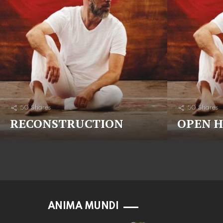
50
Shares
50
Shares
RECONSTRUCTION
OPEN 
ANIMA MUNDI