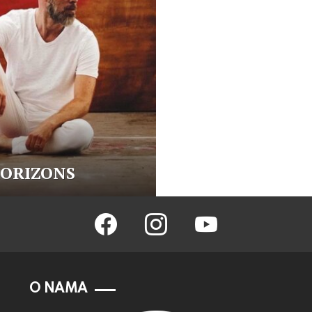
HORIZONS
facebook
instagram
youtube
O NAMA