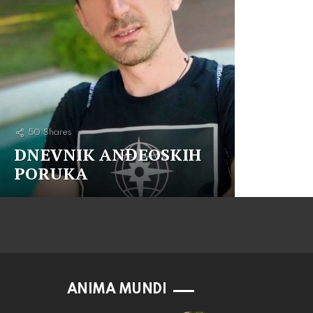
50
Shares
DNEVNIK ANĐEOSKIH
PORUKA
ANIMA MUNDI