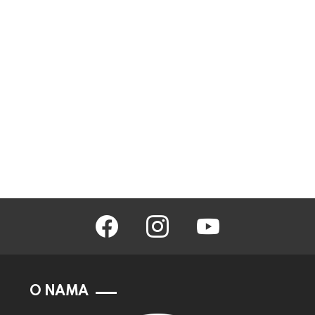
facebook
instagram
youtube
O NAMA