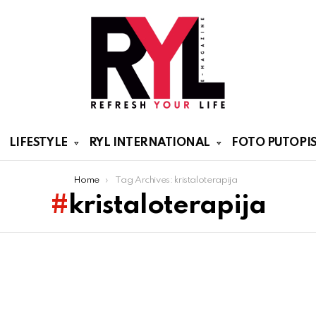
LIFESTYLE
RYL INTERNATIONAL
FOTO PUTOPIS
Home
Tag Archives: kristaloterapija
kristaloterapija