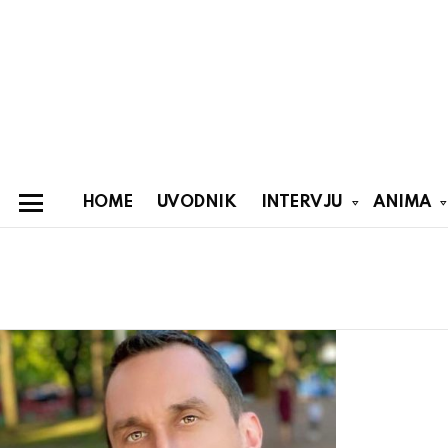
HOME
UVODNIK
INTERVJU
ANIMA
Menu
You are here:
Latest
stories