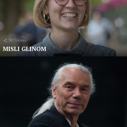
50
Shares
MISLI GLINOM