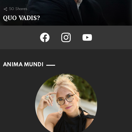
50
Shares
QUO VADIS?
facebook
instagram
youtube
ANIMA MUNDI