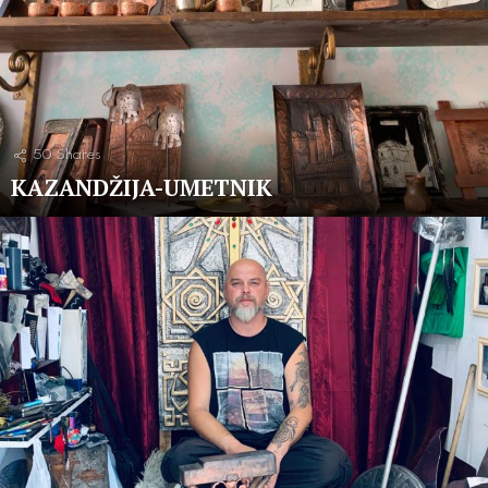
50
Shares
KAZANDŽIJA-UMETNIK