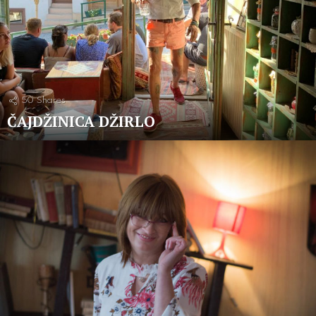
50
Shares
ČAJDŽINICA DŽIRLO