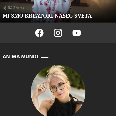
50
Shares
MI SMO KREATORI NAŠEG SVETA
facebook
instagram
youtube
ANIMA MUNDI