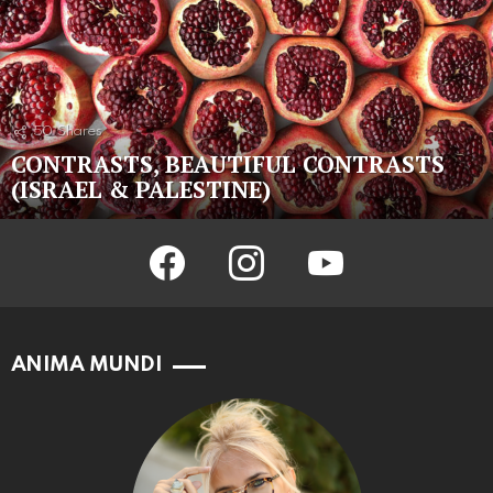
50
Shares
CONTRASTS, BEAUTIFUL CONTRASTS
(ISRAEL & PALESTINE)
facebook
instagram
youtube
ANIMA MUNDI