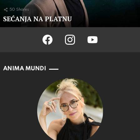
50
Shares
SEĆANJA NA PLATNU
facebook
instagram
youtube
ANIMA MUNDI