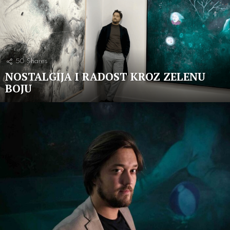
50
Shares
NOSTALGIJA I RADOST KROZ ZELENU
BOJU