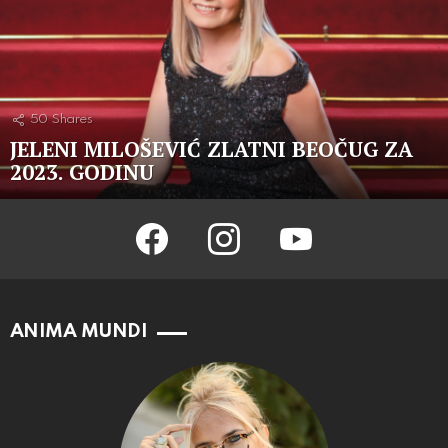
50
Shares
JELENI MILOŠEVIĆ ZLATNI BEOČUG ZA
2023. GODINU
facebook
instagram
youtube
ANIMA MUNDI