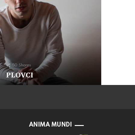
50
Shares
PLOVCI
ANIMA MUNDI