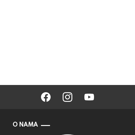
facebook
instagram
youtube
O NAMA