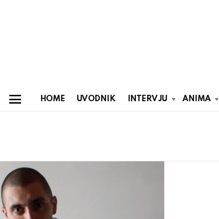
HOME
UVODNIK
INTERVJU
ANIMA
Menu
You are here:
Latest
stories