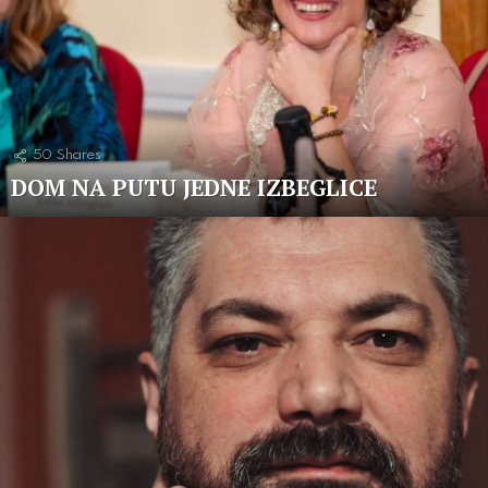
50
Shares
DOM NA PUTU JEDNE IZBEGLICE