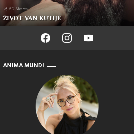
50
Shares
ŽIVOT VAN KUTIJE
facebook
instagram
youtube
ANIMA MUNDI