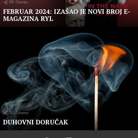
85
Shares
FEBRUAR 2024: IZAŠAO JE NOVI BROJ E-
MAGAZINA RYL
50
Shares
DUHOVNI DORUČAK