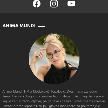
facebook
instagram
youtube
ANIMA MUNDI
Anima Mundi ili Mia Medaković-Topalović. Dva imena za jednu
ženu. I jedno i drugo ona sasvim lepo uklapa u život koji živi i posao
koji je za nju zadovoljstvo, pa ga tako i naziva. Strast prema čoveku
i strast prema lepoti bili su joj i glavna inspiracija za pokretanje e-