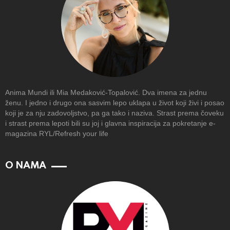
Anima Mundi ili Mia Medaković-Topalović. Dva imena za jednu
ženu. I jedno i drugo ona sasvim lepo uklapa u život koji živi i posao
koji je za nju zadovoljstvo, pa ga tako i naziva. Strast prema čoveku
i strast prema lepoti bili su joj i glavna inspiracija za pokretanje e-
magazina RYL/Refresh your life
O NAMA