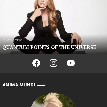
50
Shares
QUANTUM POINTS OF THE UNIVERSE
facebook
instagram
youtube
ANIMA MUNDI