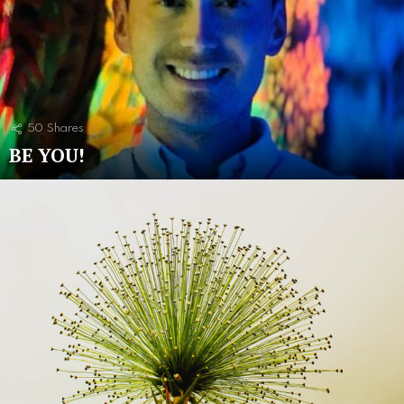
50
Shares
BE YOU!