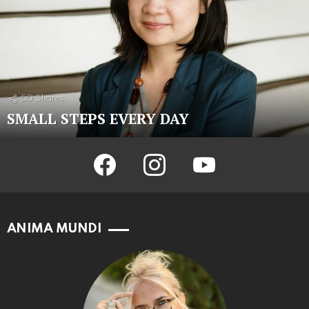
50
Shares
SMALL STEPS EVERY DAY
facebook
instagram
youtube
ANIMA MUNDI