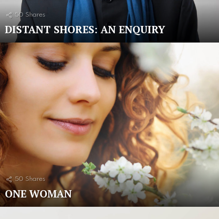
50
Shares
DISTANT SHORES: AN ENQUIRY
50
Shares
ONE WOMAN