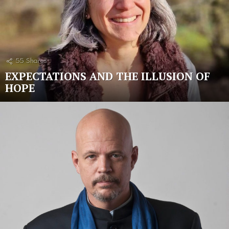
55
Shares
EXPECTATIONS AND THE ILLUSION OF
HOPE