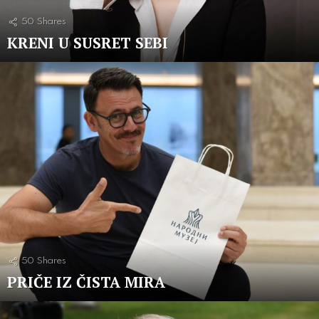
50
Shares
KRENI U SUSRET SEBI
50
Shares
PRIČE IZ ČISTA MIRA