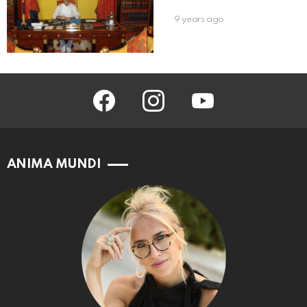
9 years ago
facebook
instagram
youtube
ANIMA MUNDI