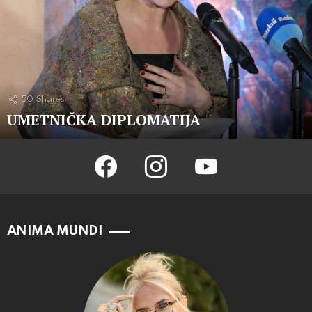
50
Shares
UMETNIČKA DIPLOMATIJA
facebook
instagram
youtube
ANIMA MUNDI