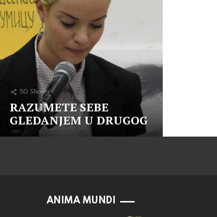
50
Shares
RAZUMETE SEBE
GLEDANJEM U DRUGOG
ANIMA MUNDI