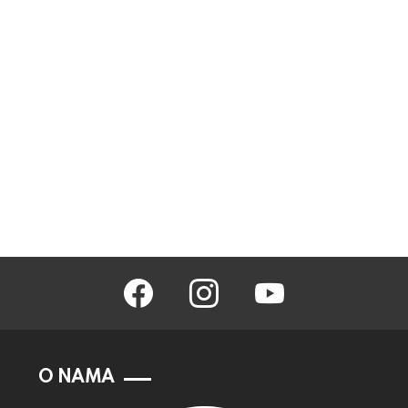
facebook
instagram
youtube
O NAMA