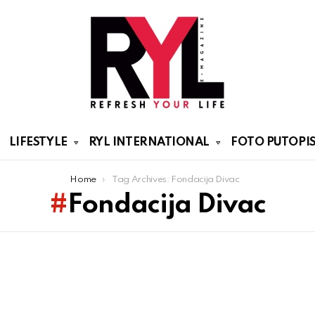
LIFESTYLE
RYL INTERNATIONAL
FOTO PUTOPIS
Home
Tag Archives: Fondacija Divac
Fondacija Divac