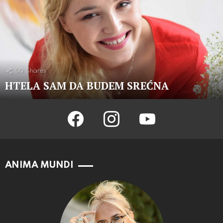
50
Shares
HTELA SAM DA BUDEM SREĆNA
facebook
instagram
youtube
ANIMA MUNDI