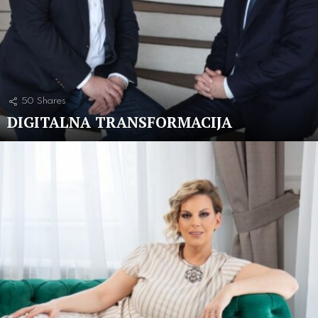
50
Shares
DIGITALNA TRANSFORMACIJA