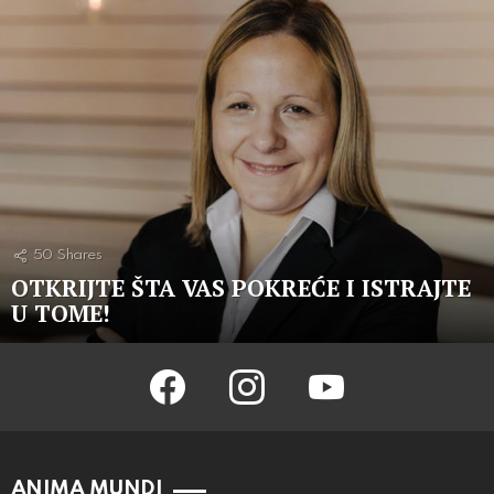
50
Shares
OTKRIJTE ŠTA VAS POKREĆE I ISTRAJTE
U TOME!
facebook
instagram
youtube
ANIMA MUNDI