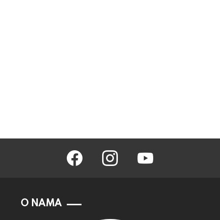
facebook
instagram
youtube
O NAMA