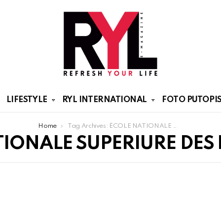
LIFESTYLE
RYL INTERNATIONAL
FOTO PUTOPIS
Home
Tag Archives: ÉCOLE NATIONALE SUPERIURE DES BEAUX ARTS
TIONALE SUPERIURE DES