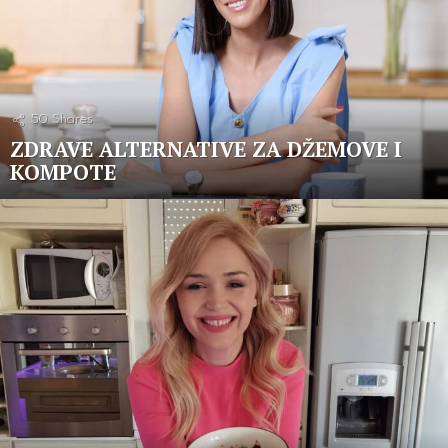
50
Shares
ZDRAVE ALTERNATIVE ZA DŽEMOVE I
KOMPOTE