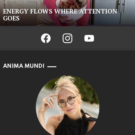
50
Shares
ENERGY FLOWS WHERE ATTENTION
GOES
facebook
instagram
youtube
ANIMA MUNDI