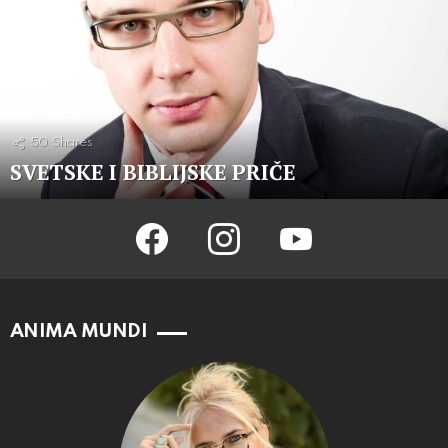
50
Shares
SVETSKE I BIBLIJSKE PRIČE
facebook
instagram
youtube
ANIMA MUNDI