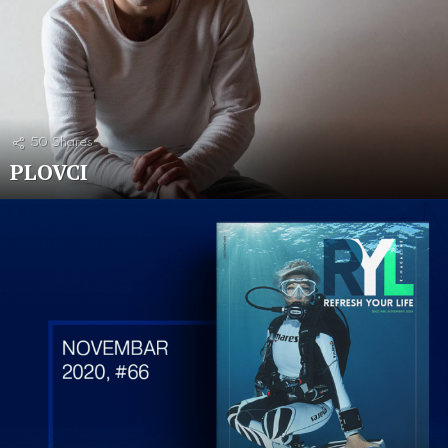
50
Shares
PLOVCI