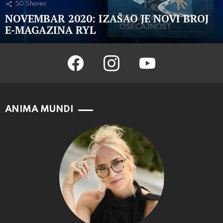
50
Shares
NOVEMBAR 2020: IZAŠAO JE NOVI BROJ
E-MAGAZINA RYL
facebook
instagram
youtube
ANIMA MUNDI