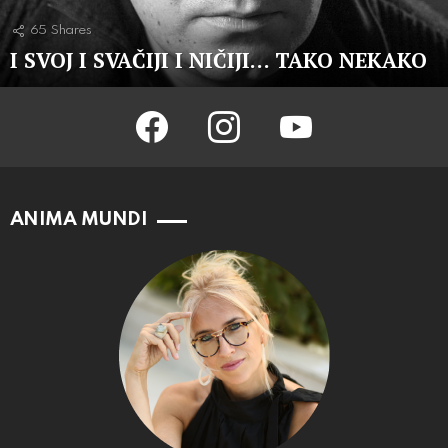
65
Shares
I SVOJ I SVAČIJI I NIČIJI… TAKO NEKAKO
facebook
instagram
youtube
ANIMA MUNDI