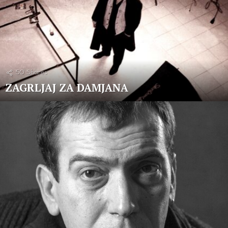
50
Shares
ZAGRLJAJ ZA DAMJANA