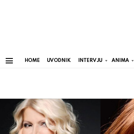
HOME
UVODNIK
INTERVJU
ANIMA
Menu
You are here:
Latest
stories