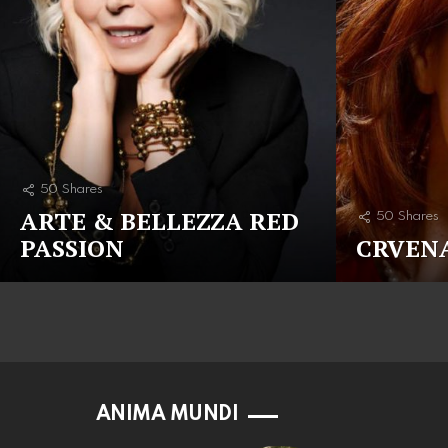
50
Shares
ARTE & BELLEZZA RED
50
Shares
PASSION
CRVENA
ANIMA MUNDI