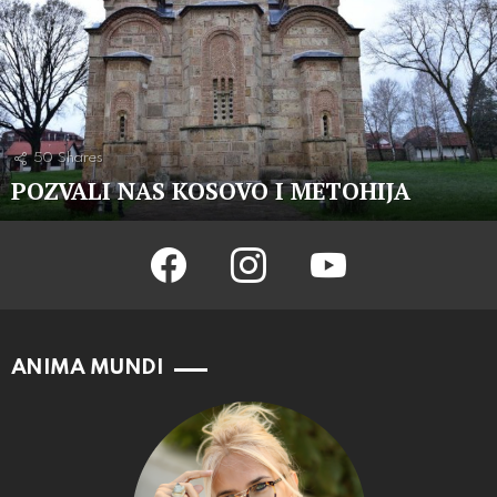
50
Shares
POZVALI NAS KOSOVO I METOHIJA
facebook
instagram
youtube
ANIMA MUNDI