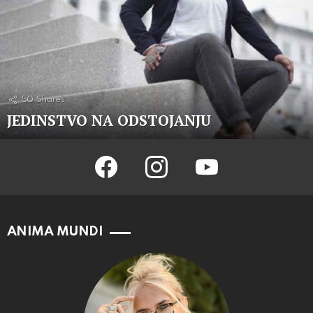
50
Shares
JEDINSTVO NA ODSTOJANJU
facebook
instagram
youtube
ANIMA MUNDI