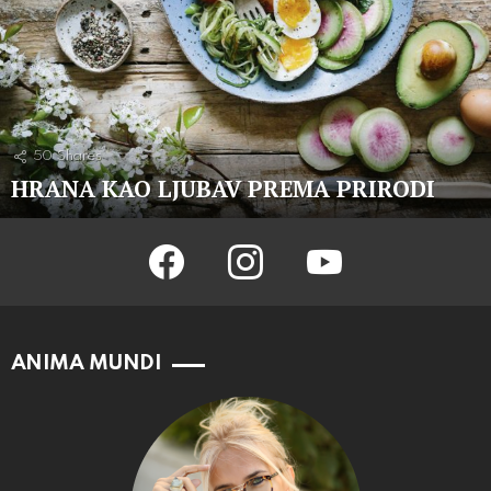
50
Shares
HRANA KAO LJUBAV PREMA PRIRODI
facebook
instagram
youtube
ANIMA MUNDI