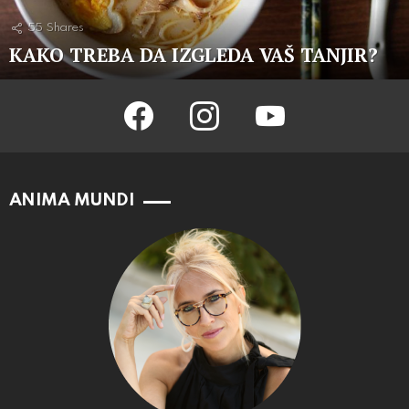
55
Shares
KAKO TREBA DA IZGLEDA VAŠ TANJIR?
facebook
instagram
youtube
ANIMA MUNDI