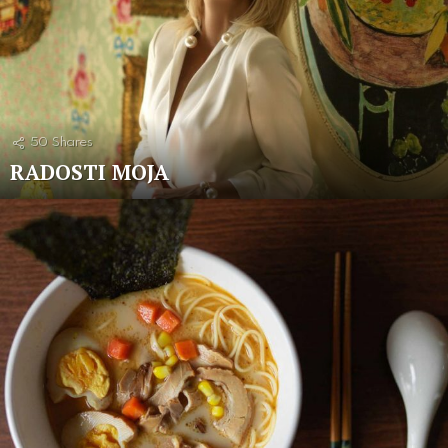
50
Shares
RADOSTI MOJA