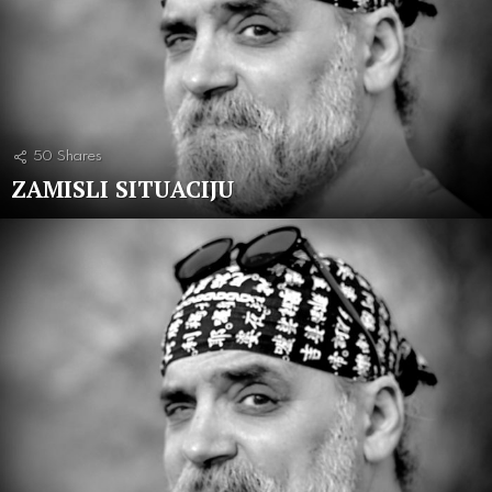
50
Shares
ZAMISLI SITUACIJU