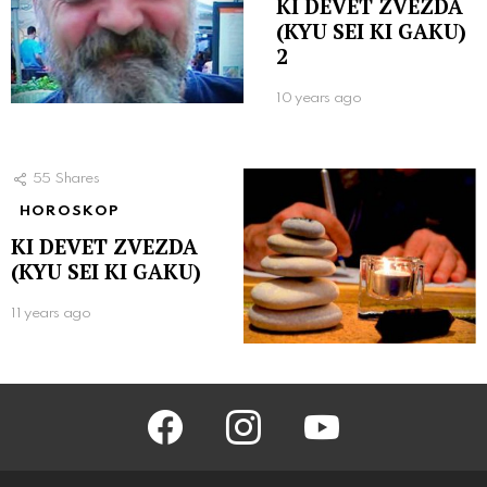
KI DEVET ZVEZDA
(KYU SEI KI GAKU)
2
10 years ago
55
Shares
HOROSKOP
KI DEVET ZVEZDA
(KYU SEI KI GAKU)
11 years ago
facebook
instagram
youtube