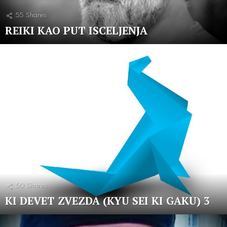
55
Shares
REIKI KAO PUT ISCELJENJA
50
Shares
KI DEVET ZVEZDA (KYU SEI KI GAKU) 3