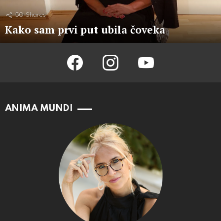
50
Shares
Kako sam prvi put ubila čoveka
facebook
instagram
youtube
ANIMA MUNDI