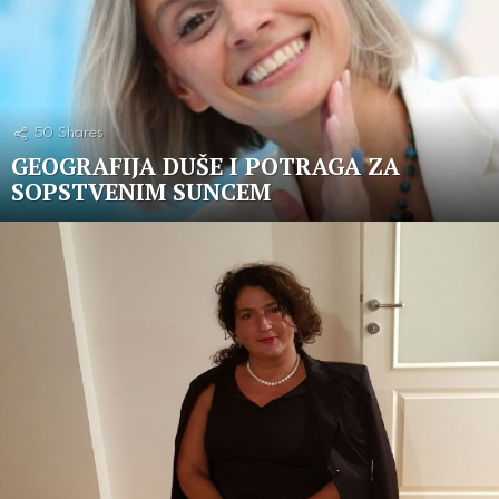
50
Shares
GEOGRAFIJA DUŠE I POTRAGA ZA
SOPSTVENIM SUNCEM