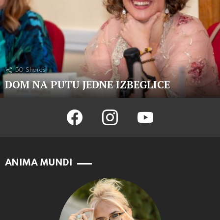
50
Shares
DOM NA PUTU JEDNE IZBEGLICE
facebook
instagram
youtube
ANIMA MUNDI