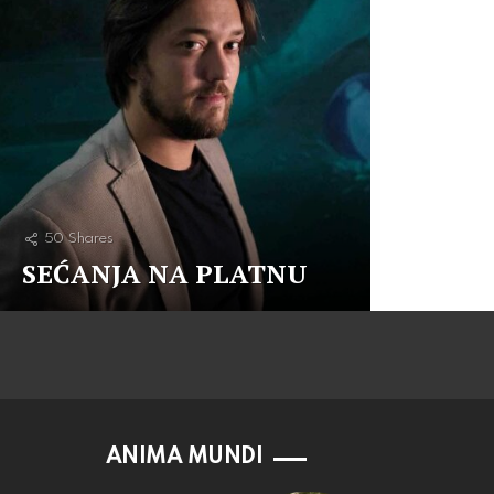
50
Shares
SEĆANJA NA PLATNU
ANIMA MUNDI