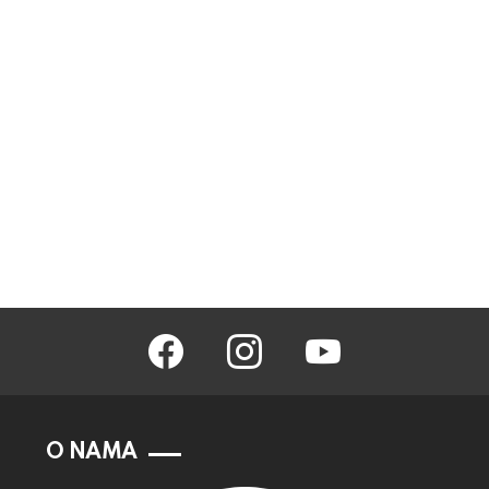
facebook
instagram
youtube
O NAMA