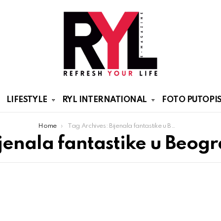
LIFESTYLE
RYL INTERNATIONAL
FOTO PUTOPIS
Home
Tag Archives: Bijenala fantastike u Beogradu
jenala fantastike u Beog