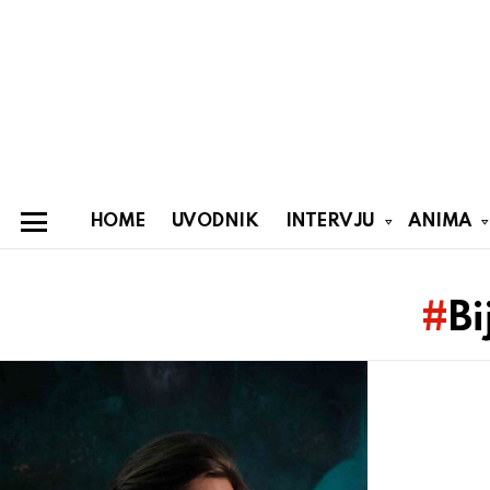
HOME
UVODNIK
INTERVJU
ANIMA
Menu
You are here:
Bi
Latest
stories