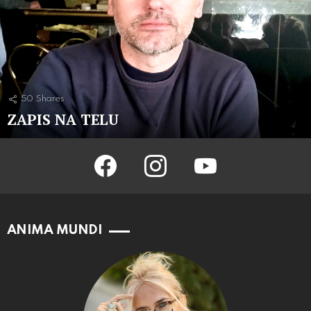
50
Shares
ZAPIS NA TELU
facebook
instagram
youtube
ANIMA MUNDI