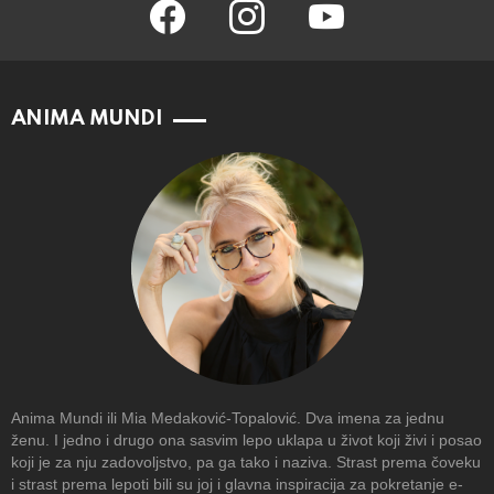
facebook
instagram
youtube
ANIMA MUNDI
Anima Mundi ili Mia Medaković-Topalović. Dva imena za jednu
ženu. I jedno i drugo ona sasvim lepo uklapa u život koji živi i posao
koji je za nju zadovoljstvo, pa ga tako i naziva. Strast prema čoveku
i strast prema lepoti bili su joj i glavna inspiracija za pokretanje e-