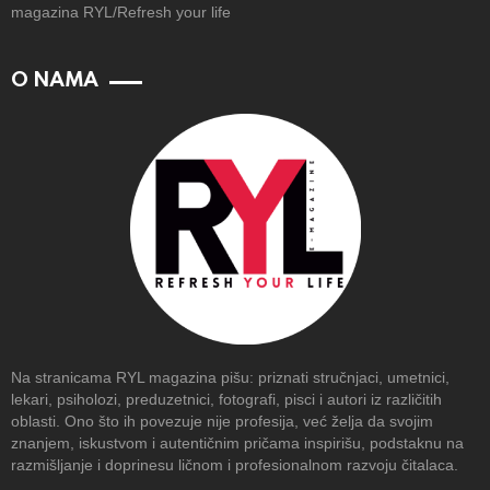
magazina RYL/Refresh your life
O NAMA
Na stranicama RYL magazina pišu: priznati stručnjaci, umetnici,
lekari, psiholozi, preduzetnici, fotografi, pisci i autori iz različitih
oblasti. Ono što ih povezuje nije profesija, već želja da svojim
znanjem, iskustvom i autentičnim pričama inspirišu, podstaknu na
razmišljanje i doprinesu ličnom i profesionalnom razvoju čitalaca.