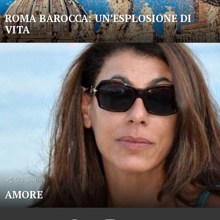
50
Shares
ROMA BAROCCA: UN’ESPLOSIONE DI
VITA
50
Shares
AMORE