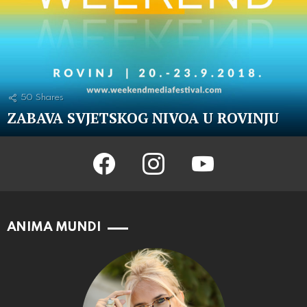
50
Shares
ZABAVA SVJETSKOG NIVOA U ROVINJU
facebook
instagram
youtube
ANIMA MUNDI