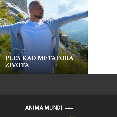
50
Shares
PLES KAO METAFORA
ŽIVOTA
ANIMA MUNDI