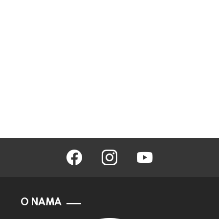
facebook
instagram
youtube
O NAMA