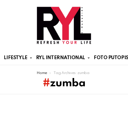
LIFESTYLE
RYL INTERNATIONAL
FOTO PUTOPIS
Home
Tag Archives: zumba
zumba