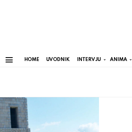
HOME
UVODNIK
INTERVJU
ANIMA
Menu
You are here:
Latest
stories