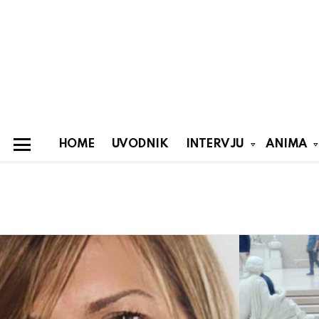
HOME
UVODNIK
INTERVJU
ANIMA
Menu
You are here:
Latest
stories