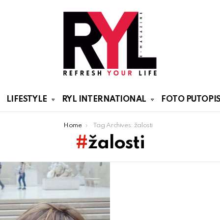
LIFESTYLE
RYL INTERNATIONAL
FOTO PUTOPIS
Home
Tag Archives: žalosti
žalosti