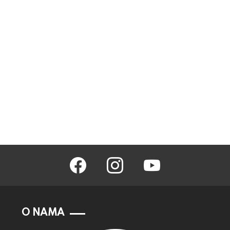
facebook
instagram
youtube
O NAMA