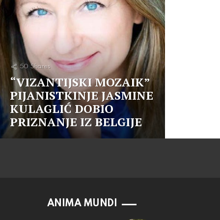
50
Shares
“VIZANTIJSKI MOZAIK”
PIJANISTKINJE JASMINE
KULAGLIĆ DOBIO
PRIZNANJE IZ BELGIJE
ANIMA MUNDI