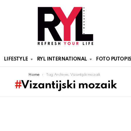
LIFESTYLE
RYL INTERNATIONAL
FOTO PUTOPIS
Home
Tag Archives: Vizantijski mozaik
Vizantijski mozaik