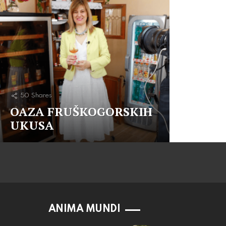
50
Shares
OAZA FRUŠKOGORSKIH
UKUSA
ANIMA MUNDI