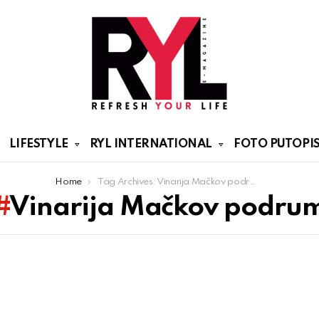
LIFESTYLE
RYL INTERNATIONAL
FOTO PUTOPIS
Home
Tag Archives: Vinarija Mačkov podrum
Vinarija Mačkov podru