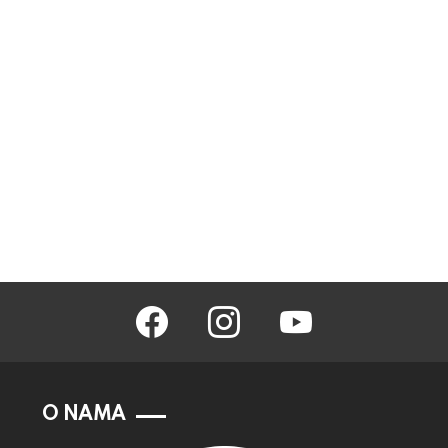
facebook
instagram
youtube
O NAMA