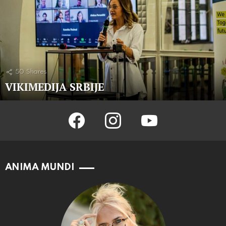
50
Shares
VIKIMEDIJA SRBIJE
facebook
instagram
youtube
ANIMA MUNDI